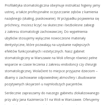
Profilaktyka stomatologiczna obejmuje instruktaż higieny jamy
ustnej, a także profesjonalne oczyszczanie zębów z kamienia
nazębnego (skaling, piaskowanie). W przypadku pojawienia się
próchnicy, możesz liczyć na skuteczne i bezbolesne zabiegi
z zakresu stomatologii zachowawczej. Do wypełnienia
ubytków stosujemy wyłącznie nowoczesne materiały
dentystyczne, które pozwalają na uzyskanie najlepszych
efektów funkcjonalnych i estetycznych. Nasz gabinet
stomatologiczny w Warszawie na Woli
oferuje również pełne
wsparcie w czasie leczenia z zakresu endodoncji czy chirurgii
stomatologicznej. WolaDent to miejsce przyjazne dzieciom –
dbamy o zachowanie odpowiedniej atmosfery i zbudowanie
pozytywnych skojarzeń u najmłodszych pacjentów.
Serdecznie zapraszamy do naszego gabinetu zlokalizowanego
przy ulicy Jana Kazimierza 51 na Woli w Warszawie. Oferujemy