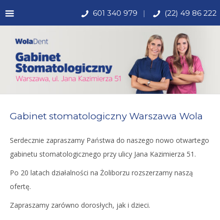
601 340 979
(22) 49 86 222
Gabinet stomatologiczny Warszawa Wola
Serdecznie zapraszamy Państwa do naszego nowo otwartego
gabinetu stomatologicznego przy ulicy Jana Kazimierza 51.
Po 20 latach działalności na Żoliborzu rozszerzamy naszą
ofertę.
Zapraszamy zarówno dorosłych, jak i dzieci.