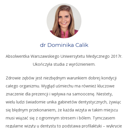
dr Dominika Calik
Absolwentka Warszawskiego Uniwersytetu Medycznego 2017r.
Ukończyła studia z wyróżnieniem.
Zdrowie zębów jest niezbędnym warunkiem dobrej kondycji
całego organizmu. Wygląd uśmiechu ma również kluczowe
znaczenie dla prezencji i wpływa na samoocenę. Niestety,
wielu ludzi świadomie unika gabinetów dentystycznych, żywiąc
się błędnym przekonaniem, że każda wizyta w takim miejscu
musi wiązać się z ogromnym stresem i bólem. Tymczasem
regularne wizyty u dentysty to podstawa profilaktyki – wykrycie