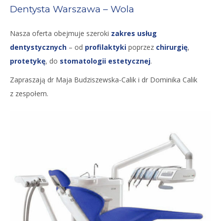
Dentysta Warszawa – Wola
Nasza oferta obejmuje szeroki
zakres usług
dentystycznych
– od
profilaktyki
poprzez
chirurgię
,
protetykę
, do
stomatologii estetycznej
.
Zapraszają dr Maja Budziszewska-Calik i dr Dominika Calik
z zespołem.