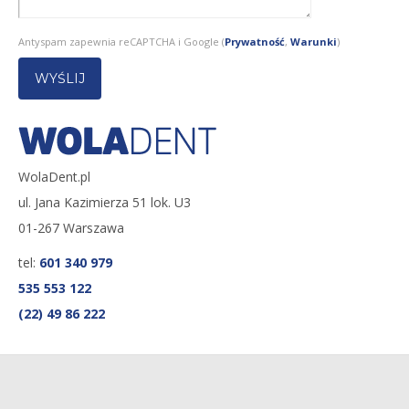
Antyspam zapewnia reCAPTCHA i Google (
Prywatność
,
Warunki
)
WolaDent.pl
ul. Jana Kazimierza 51 lok. U3
01-267 Warszawa
tel:
601 340 979
535 553 122
(22) 49 86 222