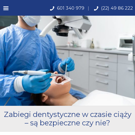
601 340 979
(22) 49 86 222
Zabiegi dentystyczne w czasie ciąży
– są bezpieczne czy nie?