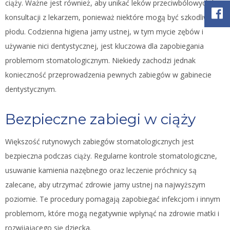
ciąży. Ważne jest również, aby unikać leków przeciwbólowych bez
konsultacji z lekarzem, ponieważ niektóre mogą być szkodliwe dla
płodu. Codzienna higiena jamy ustnej, w tym mycie zębów i
używanie nici dentystycznej, jest kluczowa dla zapobiegania
problemom stomatologicznym. Niekiedy zachodzi jednak
konieczność przeprowadzenia pewnych zabiegów w gabinecie
dentystycznym.
Bezpieczne zabiegi w ciąży
Większość rutynowych zabiegów stomatologicznych jest
bezpieczna podczas ciąży. Regularne kontrole stomatologiczne,
usuwanie kamienia nazębnego oraz leczenie próchnicy są
zalecane, aby utrzymać zdrowie jamy ustnej na najwyższym
poziomie. Te procedury pomagają zapobiegać infekcjom i innym
problemom, które mogą negatywnie wpłynąć na zdrowie matki i
rozwijającego się dziecka.