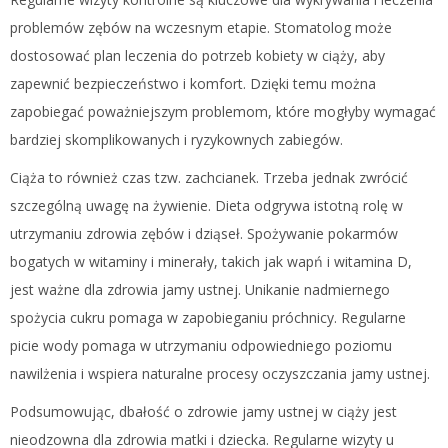
problemów zębów na wczesnym etapie. Stomatolog może
dostosować plan leczenia do potrzeb kobiety w ciąży, aby
zapewnić bezpieczeństwo i komfort. Dzięki temu można
zapobiegać poważniejszym problemom, które mogłyby wymagać
bardziej skomplikowanych i ryzykownych zabiegów.
Ciąża to również czas tzw. zachcianek. Trzeba jednak zwrócić
szczególną uwagę na żywienie. Dieta odgrywa istotną rolę w
utrzymaniu zdrowia zębów i dziąseł. Spożywanie pokarmów
bogatych w witaminy i minerały, takich jak wapń i witamina D,
jest ważne dla zdrowia jamy ustnej. Unikanie nadmiernego
spożycia cukru pomaga w zapobieganiu próchnicy. Regularne
picie wody pomaga w utrzymaniu odpowiedniego poziomu
nawilżenia i wspiera naturalne procesy oczyszczania jamy ustnej.
Podsumowując, dbałość o zdrowie jamy ustnej w ciąży jest
nieodzowna dla zdrowia matki i dziecka. Regularne wizyty u