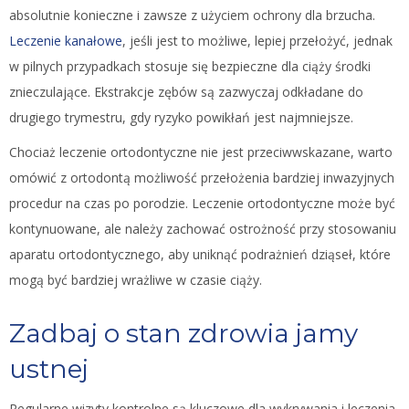
absolutnie konieczne i zawsze z użyciem ochrony dla brzucha.
Leczenie kanałowe
, jeśli jest to możliwe, lepiej przełożyć, jednak
w pilnych przypadkach stosuje się bezpieczne dla ciąży środki
znieczulające. Ekstrakcje zębów są zazwyczaj odkładane do
drugiego trymestru, gdy ryzyko powikłań jest najmniejsze.
Chociaż leczenie ortodontyczne nie jest przeciwwskazane, warto
omówić z ortodontą możliwość przełożenia bardziej inwazyjnych
procedur na czas po porodzie. Leczenie ortodontyczne może być
kontynuowane, ale należy zachować ostrożność przy stosowaniu
aparatu ortodontycznego, aby uniknąć podrażnień dziąseł, które
mogą być bardziej wrażliwe w czasie ciąży.
Zadbaj o stan zdrowia jamy
ustnej
Regularne wizyty kontrolne są kluczowe dla wykrywania i leczenia