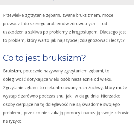
Przewlekłe zgrzytanie zębami, zwane bruksizmem, może
prowadzić do szeregu problemów zdrowotnych — od
uszkodzenia szkliwa po problemy z kręgosłupem. Dlaczego jest
to problem, który warto jak najszybciej zdiagnozować i leczyć?
Co to jest bruksizm?
Bruksizm, potocznie nazywany zgrzytaniem zębami, to
dolegliwość dotykająca wielu osób niezależnie od wieku.
Zgrzytanie zębami to niekontrolowany ruch żuchwy, który może
wystąpić zarówno podczas snu, jak i w ciągu dnia. Nierzadko
osoby cierpiące na tę dolegliwość nie są świadome swojego
problemu, przez co nie szukają pomocy i narażają swoje zdrowie
na ryzyko.