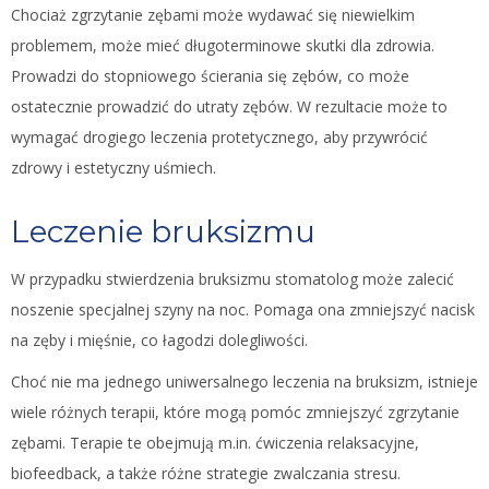
Chociaż zgrzytanie zębami może wydawać się niewielkim
problemem, może mieć długoterminowe skutki dla zdrowia.
Prowadzi do stopniowego ścierania się zębów, co może
ostatecznie prowadzić do utraty zębów. W rezultacie może to
wymagać drogiego leczenia protetycznego, aby przywrócić
zdrowy i estetyczny uśmiech.
Leczenie bruksizmu
W przypadku stwierdzenia bruksizmu stomatolog może zalecić
noszenie specjalnej szyny na noc. Pomaga ona zmniejszyć nacisk
na zęby i mięśnie, co łagodzi dolegliwości.
Choć nie ma jednego uniwersalnego leczenia na bruksizm, istnieje
wiele różnych terapii, które mogą pomóc zmniejszyć zgrzytanie
zębami. Terapie te obejmują m.in. ćwiczenia relaksacyjne,
biofeedback, a także różne strategie zwalczania stresu.