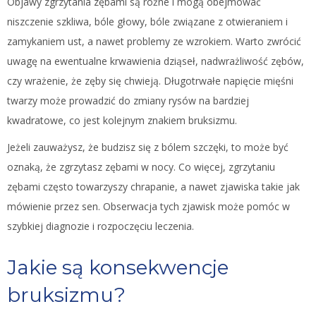
Objawy zgrzytania zębami są różne i mogą obejmować
niszczenie szkliwa, bóle głowy, bóle związane z otwieraniem i
zamykaniem ust, a nawet problemy ze wzrokiem. Warto zwrócić
uwagę na ewentualne krwawienia dziąseł, nadwrażliwość zębów,
czy wrażenie, że zęby się chwieją. Długotrwałe napięcie mięśni
twarzy może prowadzić do zmiany rysów na bardziej
kwadratowe, co jest kolejnym znakiem bruksizmu.
Jeżeli zauważysz, że budzisz się z bólem szczęki, to może być
oznaką, że zgrzytasz zębami w nocy. Co więcej, zgrzytaniu
zębami często towarzyszy chrapanie, a nawet zjawiska takie jak
mówienie przez sen. Obserwacja tych zjawisk może pomóc w
szybkiej diagnozie i rozpoczęciu leczenia.
Jakie są konsekwencje
bruksizmu?