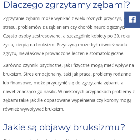
Dlaczego zgrzytamy zębami?
Zgrzytanie zębami może wynikać z wielu różnych przyczyn, w tym
stresu, problemów z uzębieniem czy chorób neurologicznych.
Często osoby zestresowane, a szczególnie kobiety po 30. roku
życia, cierpią na bruksizm. Przyczyną może być również wada
zgryzu, niewłaściwie prowadzone leczenie stomatologiczne.
Zarówno czynniki psychiczne, jak i fizyczne mogą mieć wpływ na
bruksizm. Stres emocjonalny, taki jak praca, problemy rodzinne
lub finansowe, może przyczynić się do zgrzytania zębami, a
nawet znacząco go nasilić. W niektórych przypadkach problemy z
zębami takie jak źle dopasowane wypełnienia czy korony mogą
również wywoływać bruksizm.
Jakie są objawy bruksizmu?