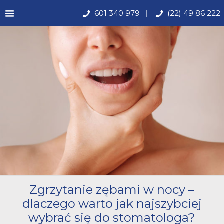
601 340 979
(22) 49 86 222
Zgrzytanie zębami w nocy –
dlaczego warto jak najszybciej
wybrać się do stomatologa?